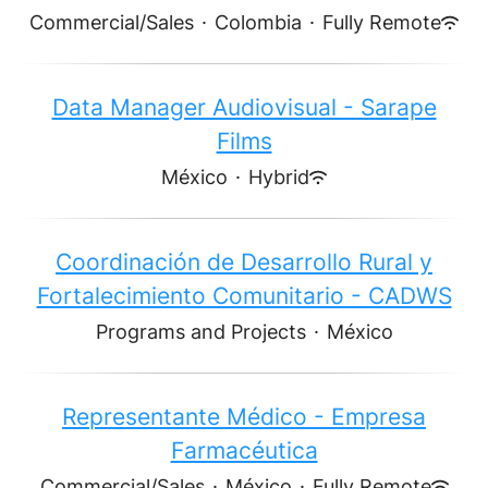
Commercial/Sales
·
Colombia
·
Fully Remote
Data Manager Audiovisual - Sarape
Films
México
·
Hybrid
Coordinación de Desarrollo Rural y
Fortalecimiento Comunitario - CADWS
Programs and Projects
·
México
Representante Médico - Empresa
Farmacéutica
Commercial/Sales
·
México
·
Fully Remote