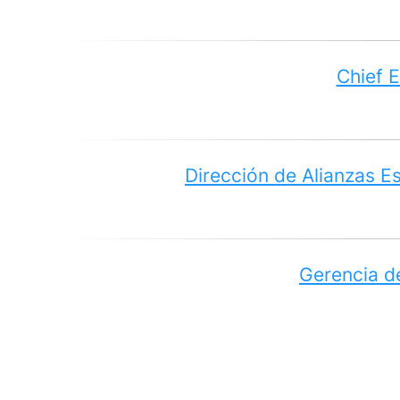
Chief E
Dirección de Alianzas E
Gerencia de