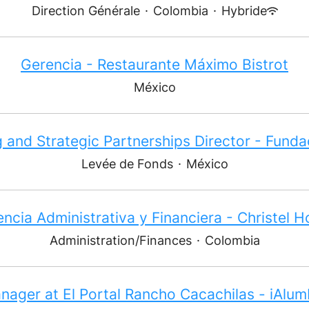
Direction Générale
·
Colombia
·
Hybride
Gerencia - Restaurante Máximo Bistrot
México
g and Strategic Partnerships Director - Funda
Levée de Fonds
·
México
ncia Administrativa y Financiera - Christel 
Administration/Finances
·
Colombia
nager at El Portal Rancho Cacachilas - iAlum