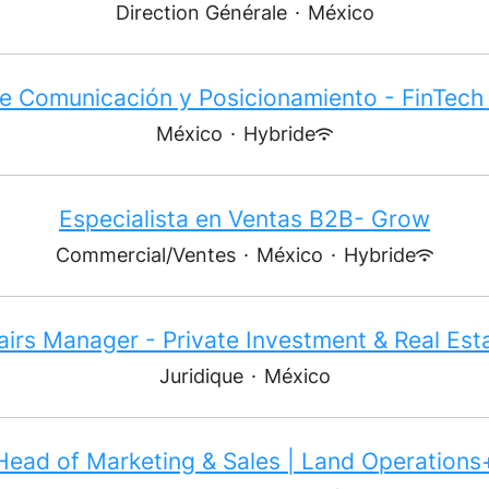
Direction Générale
·
México
e Comunicación y Posicionamiento - FinTech
México
·
Hybride
Especialista en Ventas B2B- Grow
Commercial/Ventes
·
México
·
Hybride
airs Manager - Private Investment & Real Es
Juridique
·
México
Head of Marketing & Sales | Land Operations