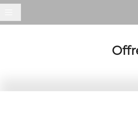
Partager la page
MENU CARRIÈRE
Offr