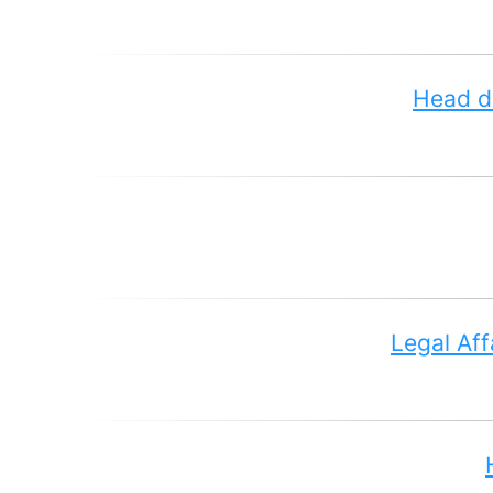
Head d
Legal Aff