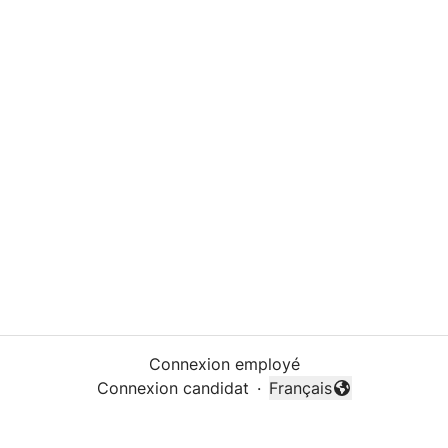
Connexion employé
Connexion candidat
·
Français
Changer la langue