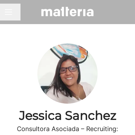
Share page
CAREER MENU
Jessica Sanchez
Consultora Asociada – Recruiting: